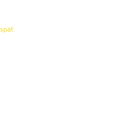
späť.