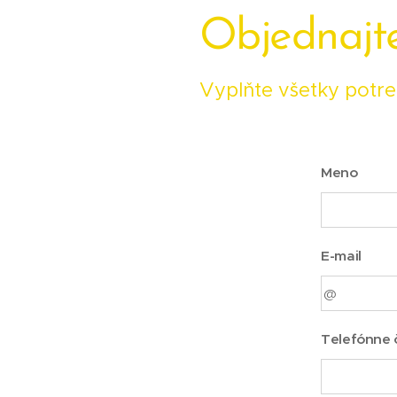
Objednajte
Vyplňte všetky potre
Meno
E-mail
Telefónne č