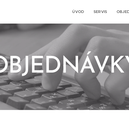
ÚVOD
SERVIS
OBJE
OBJEDNÁVK