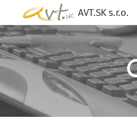
AVT.SK s.r.o.