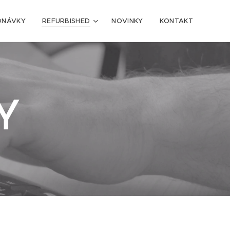
DNÁVKY
REFURBISHED
NOVINKY
KONTAKT
Y