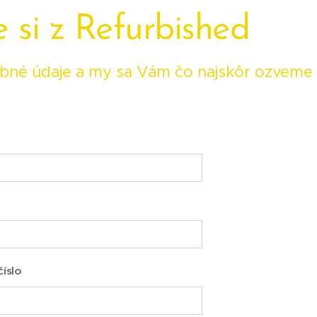
 si z Refurbished
bné údaje a my sa Vám čo najskôr ozveme 
íslo